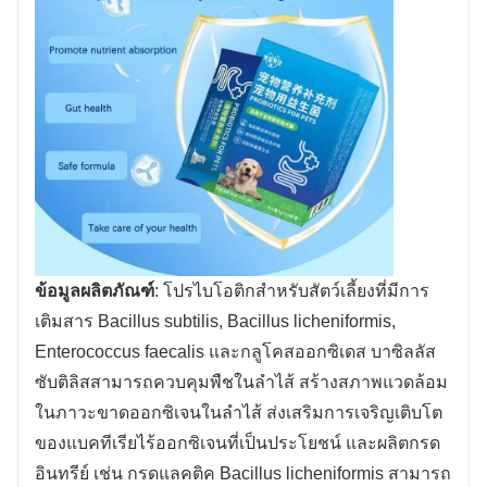
ข้อมูลผลิตภัณฑ์
: โปรไบโอติกสำหรับสัตว์เลี้ยงที่มีการ
เติมสาร Bacillus subtilis, Bacillus licheniformis,
Enterococcus faecalis และกลูโคสออกซิเดส บาซิลลัส
ซับติลิสสามารถควบคุมพืชในลำไส้ สร้างสภาพแวดล้อม
ในภาวะขาดออกซิเจนในลำไส้ ส่งเสริมการเจริญเติบโต
ของแบคทีเรียไร้ออกซิเจนที่เป็นประโยชน์ และผลิตกรด
อินทรีย์ เช่น กรดแลคติค Bacillus licheniformis สามารถ