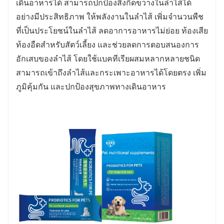
เดินอาหารได้ สามารถปกป้องสิ่งกีดขวางในลำไส้ได้
แบบไม่ใช้ออกซิเจน ซึ่งเอื้อต่อกิจกรรมทาง
อย่างมีประสิทธิภาพ ให้พลังงานในลำไส้ เพิ่มจำนวนพืช
สรีรวิทยาของโปรไบโอติกอื่น ๆ ในลำไส้ ส่งเสริม
ที่เป็นประโยชน์ในลำไส้ ลดอาการอาหารไม่ย่อย ท้องเสีย
การทำงานของระบบทางเดินอาหาร และมีส่วน
ท้องอืดสำหรับสัตว์เลี้ยง และช่วยลดการตอบสนองการ
ช่วยในการย่อยและการดูดซึมในลำไส้
อักเสบของลำไส้ โดยใช้แบคทีเรียผสมหลากหลายชนิด
สามารถเข้าถึงลำไส้และกระเพาะอาหารได้โดยตรง เพิ่ม
ภูมิคุ้มกัน และปกป้องสุขภาพทางเดินอาหาร