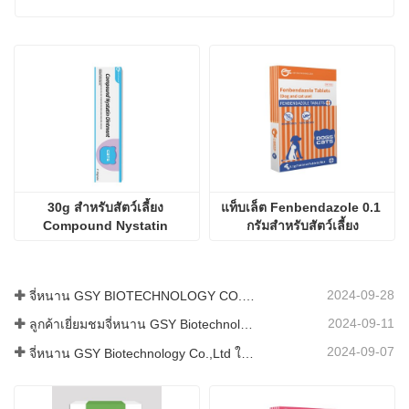
30g สำหรับสัตว์เลี้ยง 
แท็บเล็ต Fenbendazole 0.1 
Compound Nystatin 
กรัมสำหรับสัตว์เลี้ยง
Ointment
2024-09-28
จี่หนาน GSY BIOTECHNOLOGY CO., LTD. เข้าร่วมในงาน IPEX นิทรรศการปศุสัตว์นานาชาติของปากีสถานปี 2024
2024-09-11
ลูกค้าเยี่ยมชมจี่หนาน GSY Biotechnology Co.,Ltd
2024-09-07
จี่หนาน GSY Biotechnology Co.,Ltd ในนิทรรศการ Nanjing VIV