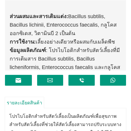
ส่วนผสมและสารเติมแต่ง:
Bacillus subtilis,
Bacillus lichinii, Enterococcus faecalis, กลูโคส
ออกซิเดส, วิตามินบี 2 เป็นต้น
การใช้งาน:
เลี้ยงอย่างเดียวหรือผสมกับเมล็ดพืช
ข้อมูลผลิตภัณฑ์
: โปรไบโอติกสำหรับสัตว์เลี้ยงที่มี
การเติมสาร Bacillus subtilis, Bacillus
licheniformis, Enterococcus faecalis และกลูโคส
ออกซิเดส บาซิลลัส ซับติลิสสามารถควบคุมพืชใน
ลำไส้ สร้างสภาพแวดล้อมในภาวะขาดออกซิเจน
ในลำไส้ ส่งเสริมการเจริญเติบโตของแบคทีเรียไร้
ออกซิเจนที่เป็นประโยชน์ และผลิตกรดอินทรีย์
รายละเอียดสินค้า
เช่น กรดแลคติค Bacillus licheniformis สามารถ
โปรไบโอติกสำหรับสัตว์เลี้ยงเป็นผลิตภัณฑ์เพื่อสุขภาพ
ตั้งอาณานิคมในลำไส้ได้อย่างรวดเร็ว ใช้
สำหรับสัตว์เลี้ยงที่ช่วยให้สัตว์เลี้ยงสามารถปรับระบบทาง
ออกซิเจนอย่างรวดเร็ว และสร้างสภาพแวดล้อม