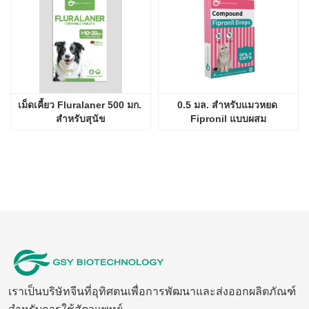
เม็ดเคี้ยว Fluralaner 500 มก. 
0.5 มล. สำหรับแมวหยด 
สำหรับสุนัข
Fipronil แบบผสม
เราเป็นบริษัทจีนที่อุทิศตนเพื่อการพัฒนาและส่งออกผลิตภัณฑ์