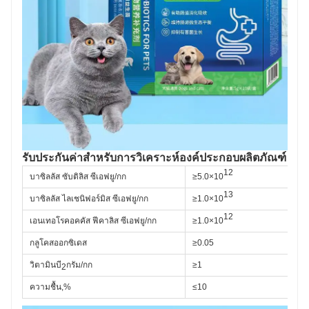
รับประกันค่าสำหรับการวิเคราะห์องค์ประกอบผลิตภัณฑ์
12
บาซิลลัส ซับติลิส ซีเอฟยู/กก
≥5.0×10
13
บาซิลลัส ไลเชนิฟอร์มิส ซีเอฟยู/กก
≥1.0×10
12
เอนเทอโรคอคคัส ฟีคาลิส ซีเอฟยู/กก
≥1.0×10
กลูโคสออกซิเดส
≥0.05
วิตามินบี
กรัม/กก
≥1
2
ความชื้น,%
≤10