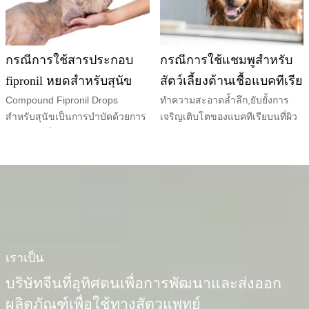
กรณีการใช้สารประกอบ
กรณีการใช้แชมพูสำหรับ
fipronil หยดสำหรับสุนัข
สัตว์เลี้ยงต้านเชื้อแบคทีเรีย
Compound Fipronil Drops
ทำความสะอาดล้ำลึก,ยับยั้งการ
สำหรับสุนัขเป็นการบำบัดด้วยการ
เจริญเติบโตของแบคทีเรียบนที่ผิว
ถ่ายพยาธิที่ออกแบบมาโดยเฉพาะ
กายและบรรเทาอาการคันของ
สำหรับสัตว์เลี้ยง
ผิวหนัง
เราเป็น
บริษัทจีนที่อุทิศตนเพื่อการพัฒนาและส่งออก
ผลิตภัณฑ์เพื่อใช้ทางสัตวแพทย์