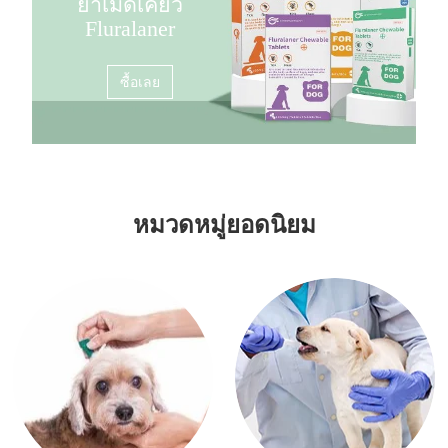
ยาเม็ดเคี้ยว
Fluralaner
ซื้อเลย
หมวดหมู่ยอดนิยม