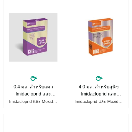
0.4 มล. สำหรับแมว
4.0 มล. สำหรับสุนัข
Imidacloprid และ
Imidacloprid และ
Moxidectin Drops
Moxidectin Drops
Imidacloprid และ Moxidectin Drops สำหรับแมวเป็นยาถ่ายพยาธิสำหรับสัตว์เลี้ยงชนิดหนึ่งเพื่อช่วยถ่ายพยาธิในแมว เพียงหยดที่หลังคอเพื่อฆ่าปรสิตในและนอกร่างกาย ซึ่งปลอดภัยกว่า และไม่ทำให้ระคายเคืองกระเพาะอาหารหรืออาเจียน หลังจากฉีดครั้งแรก อิมิดาโคลพริดจะแพร่กระจายอย่างรวดเร็วไปยังพื้นผิวลำตัวของแมว…
Imidacloprid และ Moxidectin Drops สำหรับสุนัขเป็นยาที่ช่วยถ่ายพยาธิสุนัข เพียงหยดที่หลังคอเพื่อฆ่าปรสิตเข้าและออกจากร่างกาย ซึ่งปลอดภัยกว่า และไม่ระคายเคืองกระเพาะอาหารหรืออาเจียน มันคือสุนัขหยอดพยาธิ พยาธิหนอนหัวใจหยอดหมัดและเห็บ ของเหลวสุนัขสำหรับ เวิร์ม ข้อควรระวัง: (1)…