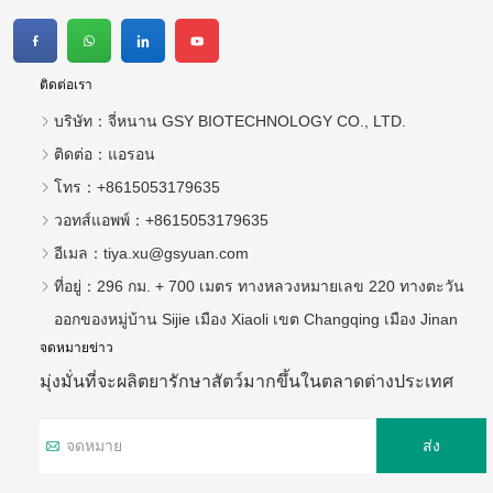
ติดต่อเรา
บริษัท：
จี่หนาน GSY BIOTECHNOLOGY CO., LTD.
ติดต่อ：
แอรอน
โทร：
+8615053179635
วอทส์แอพพ์：
+8615053179635
อีเมล：
tiya.xu@gsyuan.com
ที่อยู่：
296 กม. + 700 เมตร ทางหลวงหมายเลข 220 ทางตะวัน
ออกของหมู่บ้าน Sijie เมือง Xiaoli เขต Changqing เมือง Jinan
จดหมายข่าว
มุ่งมั่นที่จะผลิตยารักษาสัตว์มากขึ้นในตลาดต่างประเทศ
ส่ง