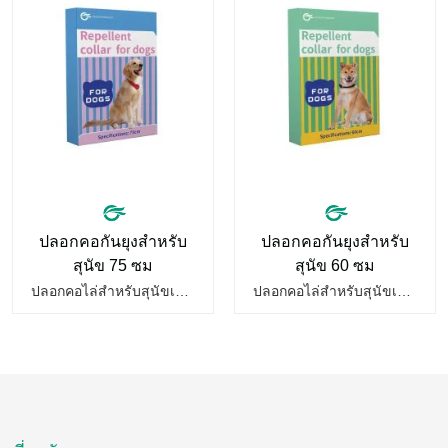
ปลอกคอกันยุงสำหรับ
ปลอกคอกันยุงสำหรับ
สุนัข 75 ซม
สุนัข 60 ซม
ปลอกคอไล่สำหรับสุนัขเป็นปลอกคอถ่ายพยาธิสำหรับสัตว์เลี้ยงที่เหมาะสำหรับปลอกคอสุนัขของน้ำมันหอมระเหย ใช้สูตรน้ำมันหอมระเหยจากพืชที่มีประสิทธิภาพจากยุง หมัด ไร ส่งกลิ่นของการสร้างชั้นป้องกัน ไล่ยุง เมื่อสัตว์เลี้ยงเล่น ในสวนสาธารณะหรือในชุมชนก็จะมียุงกัดอยู่เสมอ…
ปลอกคอไล่สำหรับสุนัขเป็นปลอกคอถ่ายพยาธิสัตว์เลี้ยงชนิดหนึ่งที่เหมาะสำหรับปลอกคอสุนัขของน้ำมันหอมระเหย ใช้สูตรน้ำมันหอมระเหยจากพืชมีประสิทธิภาพขับไล่ยุง หมัด ไร จะส่งกลิ่นของชั้นป้องกันออกไปให้ห่างจากยุง เมื่อสัตว์เลี้ยงเล่นในสวนสาธารณะหรือในชุมชนก็จะมียุงกัดอยู่เสมอ…