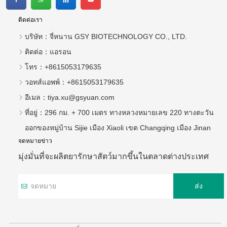
ติดต่อเรา
บริษัท：
จี่หนาน GSY BIOTECHNOLOGY CO., LTD.
ติดต่อ：
แอรอน
โทร：
+8615053179635
วอทส์แอพพ์：
+8615053179635
อีเมล：
tiya.xu@gsyuan.com
ที่อยู่：
296 กม. + 700 เมตร ทางหลวงหมายเลข 220 ทางตะวัน
ออกของหมู่บ้าน Sijie เมือง Xiaoli เขต Changqing เมือง Jinan
จดหมายข่าว
มุ่งมั่นที่จะผลิตยารักษาสัตว์มากขึ้นในตลาดต่างประเทศ
ส่ง