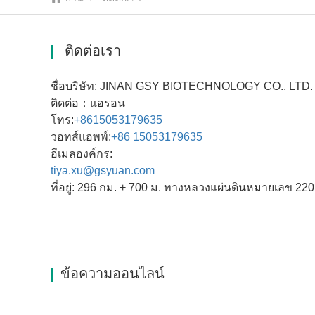
ติดต่อเรา
ชื่อบริษัท: JINAN GSY BIOTECHNOLOGY CO., LTD.
ติดต่อ：แอรอน
โทร:
+86
15053179635
วอทส์แอพพ์:
+86 15053179635
อีเมลองค์กร:
tiya.xu@gsyuan.com
ที่อยู่: 296 กม. + 700 ม. ทางหลวงแผ่นดินหมายเลข 2
ข้อความออนไลน์