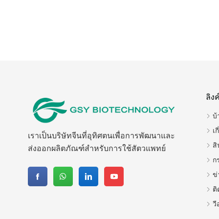
ลิงค
บ้
เก
เราเป็นบริษัทจีนที่อุทิศตนเพื่อการพัฒนาและ
สิ
ส่งออกผลิตภัณฑ์สำหรับการใช้สัตวแพทย์
ก
ข่
ติ
วี