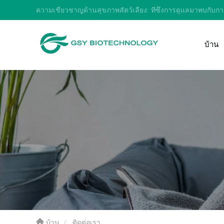
ความเชี่ยวชาญด้านสุขภาพสัตว์เลี้ยง: ที่ซึ่งการดูแลมาพบกับ
บ้าน
บ้าน
ติดต่อเรา