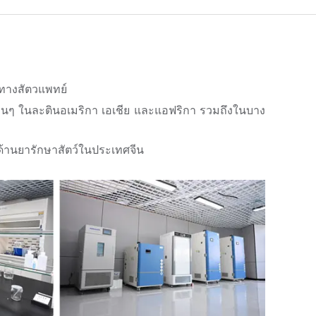
้ทางสัตวแพทย์
นๆ ในละตินอเมริกา เอเชีย และแอฟริกา รวมถึงในบาง
กด้านยารักษาสัตว์ในประเทศจีน