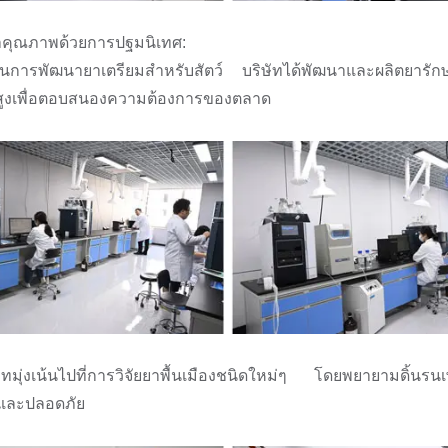
้าคุณภาพด้วยการปฐมนิเทศ:
น้นการพัฒนายาเตรียมสำหรับสัตว์ บริษัทได้พัฒนาและผลิตยารัก
องสูงเพื่อตอบสนองความต้องการของตลาด
มุ่งเน้นไปที่การวิจัยยาพื้นเมืองชนิดใหม่ๆ โดยพยายามดิ้นรนเพื
และปลอดภัย