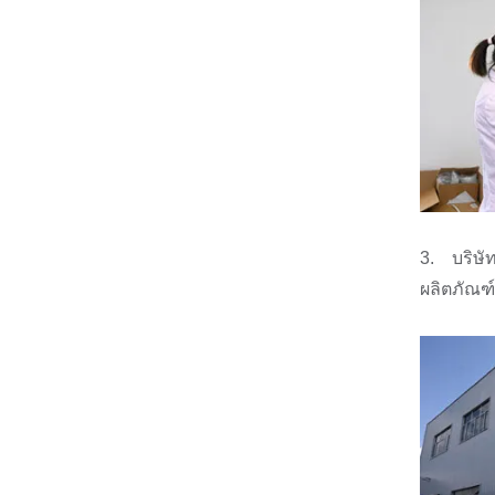
3. บริษั
ผลิตภัณฑ