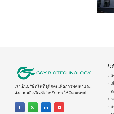
ลิงค
บ้
เก
เราเป็นบริษัทจีนที่อุทิศตนเพื่อการพัฒนาและ
สิ
ส่งออกผลิตภัณฑ์สำหรับการใช้สัตวแพทย์
ก
ข่