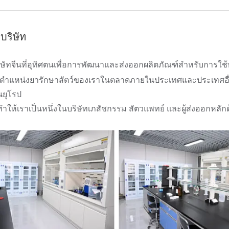
ิบริษัท
ิษัทจีนที่อุทิศตนเพื่อการพัฒนาและส่งออกผลิตภัณฑ์สำหรับการใช
งตำแหน่งยารักษาสัตว์ของเราในตลาดภายในประเทศและประเทศอื่
ยุโรป
้ทำให้เราเป็นหนึ่งในบริษัทเภสัชกรรม สัตวแพทย์ และผู้ส่งออกหลั