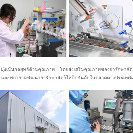
ทมุ่งเน้นกลยุทธ์ด้านคุณภาพ โดยส่งเสริมคุณภาพของยารักษาสัต
์ และพยายามพัฒนายารักษาสัตว์ให้ติดอันดับในตลาดต่างประเทศม