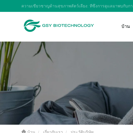
ความเชี่ยวชาญด้านสุขภาพสัตว์เลี้ยง: ที่ซึ่งการดูแลมาพบกับ
บ้าน
บ้าน
เกี่ยวกับเรา
ประวัติบริษัท