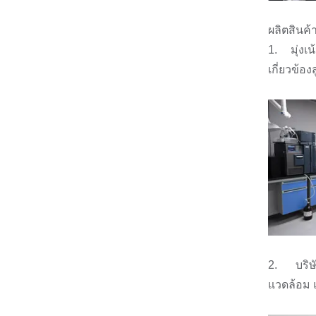
ผลิตสินค
1. มุ่งเ
เกี่ยวข้
2. บริษัท
แวดล้อม 