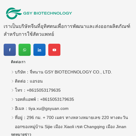
เราเป็นบริษัทจีนที่อุทิศตนเพื่อการพัฒนาและส่งออกผลิตภัณฑ์
สำหรับการใช้สัตวแพทย์
ติดต่อเรา
บริษัท：
จี่หนาน GSY BIOTECHNOLOGY CO., LTD.
ติดต่อ：
แอรอน
โทร：
+8615053179635
วอทส์แอพพ์：
+8615053179635
อีเมล：
tiya.xu@gsyuan.com
ที่อยู่：
296 กม. + 700 เมตร ทางหลวงหมายเลข 220 ทางตะวัน
ออกของหมู่บ้าน Sijie เมือง Xiaoli เขต Changqing เมือง Jinan
จดหมายข่าว