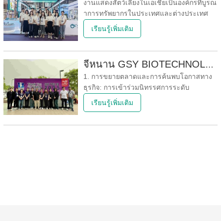
งานแสดงสัตว์เลี้ยงในเอเชียเป็นองค์กรที่บูรณ
โมเมนตัม
าการทรัพยากรในประเทศและต่างประเทศ
อย่างกระตือรือร้น รวบรวมผู้เชี่ยวชาญชั้นนำ
เรียนรู้เพิ่มเติม
ในอุตสาหกรรมสัตว์เลี้ยงระดับโลก และเชิญผู้
เข้าชมมืออาชีพคุณภาพสูงระดับโลก ผู้ผลิต
กระแสหลักในอุตสาหกรรม ตัวแทน ผู้ค้าปลีก
จี่หนาน GSY BIOTECHNOLOGY CO., LTD. เข้าร่วมในนิทรรศการระดับนานาชาติ
และกลุ่มเยี่ยมชมจากต่างประเทศเพื่อเข้าร่วม
1. การขยายตลาดและการค้นพบโอกาสทาง
นิทรรศการ
ธุรกิจ: การเข้าร่วมนิทรรศการระดับ
นานาชาติเป็นช่องทางสำคัญสำหรับองค์กร
เรียนรู้เพิ่มเติม
ในการขยายตลาดและค้นพบโอกาสทางธุรกิจ
ไม่เพียงแต่หมายถึงการส่งเสริมสู่ตลาดต่าง
ประเทศ