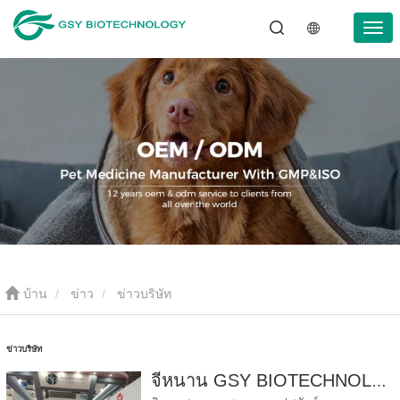
บ้าน
ข่าว
ข่าวบริษัท
ข่าวบริษัท
จี่หนาน GSY BIOTECHNOLOGY CO., LTD. เข้าร่วมในงาน IPEX นิทรรศการปศุสัตว์นานาชาติของปากีสถานปี 2024