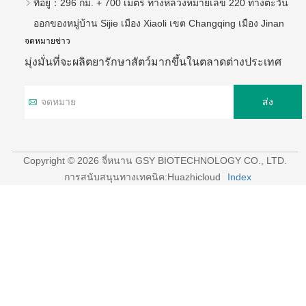
ที่อยู่：
296 กม. + 700 เมตร ทางหลวงหมายเลข 220 ทางตะวัน
ออกของหมู่บ้าน Sijie เมือง Xiaoli เขต Changqing เมือง Jinan
จดหมายข่าว
มุ่งมั่นที่จะผลิตยารักษาสัตว์มากขึ้นในตลาดต่างประเทศ
ส่ง
Copyright © 2026 จี่หนาน GSY BIOTECHNOLOGY CO., LTD.
การสนับสนุนทางเทคนิค:Huazhicloud
Index