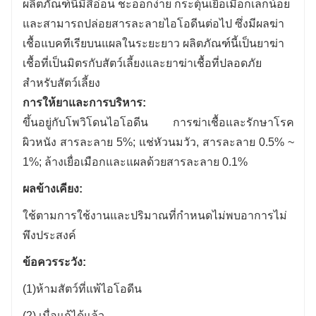
ผลิตภัณฑ์นี้มีสีอ่อน ชะออกง่าย กระตุ้นเยื่อเมือกเล็กน้อย
และสามารถปล่อยสารละลายไอโอดีนต่อไป ซึ่งมีผลฆ่า
เชื้อแบคทีเรียบนแผลในระยะยาว ผลิตภัณฑ์นี้เป็นยาฆ่า
เชื้อที่เป็นมิตรกับสัตว์เลี้ยงและยาฆ่าเชื้อที่ปลอดภัย
สำหรับสัตว์เลี้ยง
การให้ยาและการบริหาร:
ขึ้นอยู่กับโพวิโดนไอโอดีน การฆ่าเชื้อและรักษาโรค
ผิวหนัง สารละลาย 5%; แช่หัวนมวัว, สารละลาย 0.5% ~
1%; ล้างเยื่อเมือกและแผลด้วยสารละลาย 0.1%
ผลข้างเคียง:
ใช้ตามการใช้งานและปริมาณที่กำหนดไม่พบอาการไม่
พึงประสงค์
ข้อควรระวัง:
(1)
ห้ามสัตว์ที่แพ้ไอโอดีน
(2) เมื่อแก้ได้แล้ว