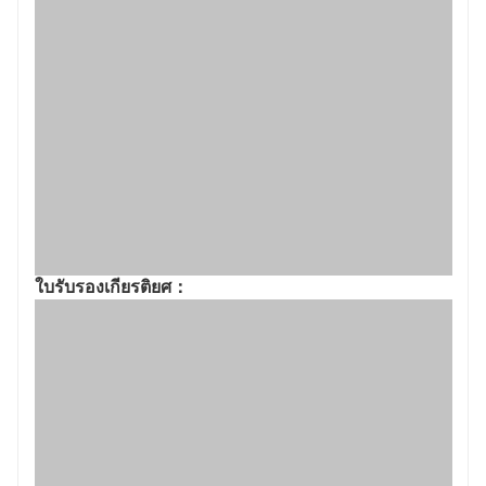
ใบรับรองเกียรติยศ：