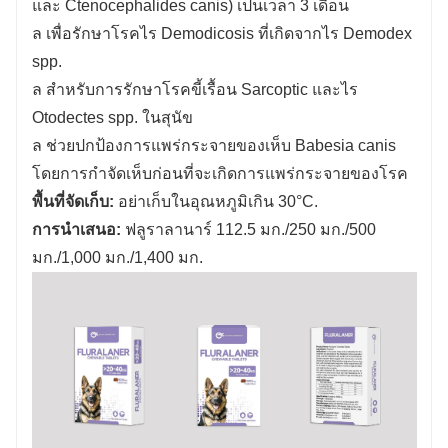
และ Ctenocephalides canis) เป็นเวลา 3 เดือน
ล
เพื่อรักษาโรคไร Demodicosis ที่เกิดจากไร Demodex
spp.
ล
สำหรับการรักษาโรคขี้เรื้อน Sarcoptic และไร
Otodectes spp. ในสุนัข
ล
ช่วยปกป้องการแพร่กระจายของเห็บ Babesia canis
โดยการกำจัดเห็บก่อนที่จะเกิดการแพร่กระจายของโรค
พื้นที่จัดเก็บ:
อย่าเก็บในอุณหภูมิเกิน 30°C.
การนำเสนอ:
ฟลูราลานาร์ 112.5 มก./250 มก./500
มก./1,000 มก./1,400 มก.