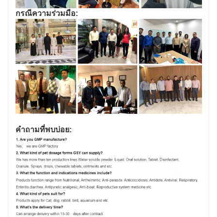
กรณีความร่วมมือ:
คำถามที่พบบ่อย: