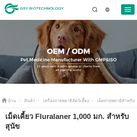
บ้าน
สินค้า
เครื่องถ่ายพยาธิสัตว์เลี้ยง
เม็ดถ่ายพยาธิสำหรับ
เม็ดเคี้ยว Fluralaner 1,000 มก. สำหรับ
สัตว์เลี้ยง
เม็ดเคี้ยว Fluralaner 1,000 มก. สำหรับสุนัข
สุนัข