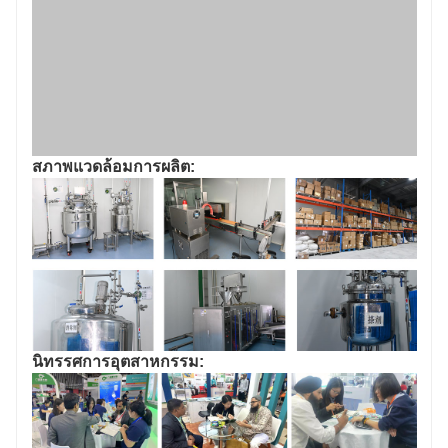
สภาพแวดล้อมการผลิต:
นิทรรศการอุตสาหกรรม: