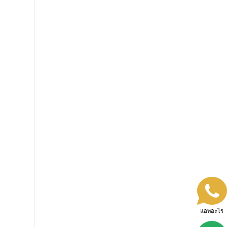
แอพอะไร