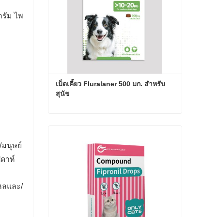
ลกรัม ไพ
เม็ดเคี้ยว Fluralaner 500 มก. สำหรับ
สุนัข
เม็ดเคี้ยว Fluralaner 500 มก. สำหรับสุนัข
ติดต่อเดี๋ยวนี้
มนุษย์
ปดาห์
ไหลและ/