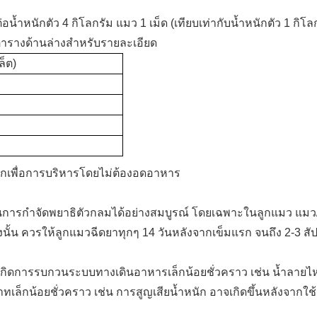
 ต่อน้ำหนักตัว 4 กิโลกรัม แมว 1 เม็ด (เทียบเท่ากับน้ำหนักตัว 1 กิโ
ตารางด้านล่างสำหรับรายละเอียด
ล็ต)
รอกเพื่อการบริหารโดยไม่ต้องอดอาหาร
นการกำจัดพยาธิตัวกลมได้อย่างสมบูรณ์ โดยเฉพาะในลูกแมว แมว/
 ดังนั้น ควรให้ลูกแมวฉีดยาทุกๆ 14 วันหลังจากเข็มแรก จนถึง 2-3 สั
จเกิดการรบกวนระบบทางเดินอาหารเล็กน้อยชั่วคราว เช่น น้ำลาย
เล็กน้อยชั่วคราว เช่น การสูญเสียน้ำหนัก อาจเกิดขึ้นหลังจากใช้