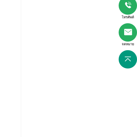
โทรศัพท์
จดหมาย