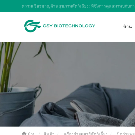
ความเชี่ยวชาญด้านสุขภาพสัตว์เลี้ยง: ที่ซึ่งการดูแลมาพบกับ
บ้าน
บ้าน
สินค้า
เครื่องถ่ายพยาธิสัตว์เลี้ยง
เม็ดถ่ายพย