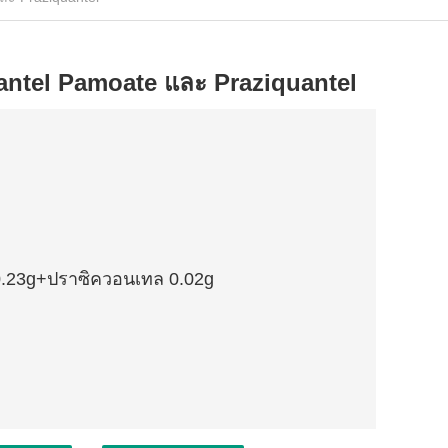
rantel Pamoate และ Praziquantel
0.23g+ปราซิควอนเทล 0.02g