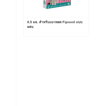
0.5 มล. สำหรับแมวหยด Fipronil แบบ
ผสม
0.5 มล. สำหรับแมวหยด Fipronil แบบผสม
ติดต่อเดี๋ยวนี้