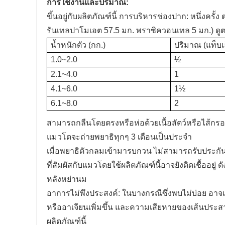
การใช้งานและปริมาณ:
ขึ้นอยู่กับผลิตภัณฑ์นี้ การบริหารช่องปาก: หนึ่งครั้ง
รันเทลปาโมเอต 57.5 มก. พราซิควอนเทล 5 มก.) ดู
น้ำหนักตัว (กก.)
ปริมาณ (แท็บเ
1.0~2.0
½
2.1~4.0
1
4.1~6.0
1½
6.1~8.0
2
สามารถกลืนโดยตรงหรือห่อด้วยเนื้อสัตว์หรือไส้ก
แมวโตจะถ่ายพยาธิทุกๆ 3 เดือนเป็นประจำ
เมื่อพยาธิตัวกลมเข้ามารบกวน ไม่สามารถรับประกั
ที่สัมผัสกับแมวโดยใช้ผลิตภัณฑ์นี้อาจยังติดเชื้ออยู่
หลังหย่านม
อาการไม่พึงประสงค์: ในบางกรณีซึ่งพบไม่บ่อย อา
หรืออาเจียนเพิ่มขึ้น และความเสียหายของเส้นประสาท
ผลิตภัณฑ์นี้