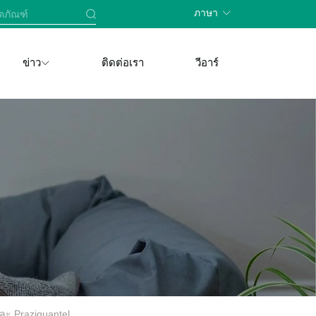
ภาษา
ข่าว
ติดต่อเรา
วีอาร์
ละ Praziquantel