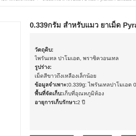
0.339กรัม สำหรับแมว ยาเม็ด Py
วัตถุดิบ:
ไพรันเทล ปาโมเอต, พราซิควอนเทล
รูปร่าง:
เม็ดสีขาวถึงเหลืองเล็กน้อย
ข้อมูลจำเพาะ:
0.339g: ไพรันเทลปาโมเอต 
พื้นที่จัดเก็บ:
เก็บที่อุณหภูมิห้อง
อายุการเก็บรักษา:
2 ปี