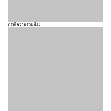
ใบรับรองเกียรติยศ：