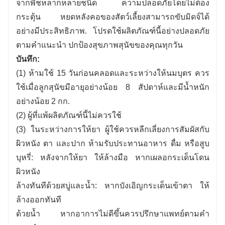
จากพืชหลากหลายชนิด ความปลอดภัยโดยไม่ต้อง
กระตุ้น หยดหลังคอของสัตว์เลี้ยงสามารถขับมิดจ์ได้
อย่างมีประสิทธิภาพ
. โปรดใช้ผลิตภัณฑ์นี้อย่างปลอดภัย
ตามคำแนะนำ ปกป้องสุขภาพสุนัขของคุณทุกวัน
บันทึก:
(1) ห้ามใช้ 15 วันก่อนคลอดและระหว่างให้นมบุตร ควร
ใช้เมื่อลูกสุนัขมีอายุอย่างน้อย 8 สัปดาห์และมีน้ำหนัก
อย่างน้อย 2 กก.
(2) ผู้ที่แพ้ผลิตภัณฑ์นี้ไม่ควรใช้
(3) ในระหว่างการให้ยา ผู้ใช้ควรหลีกเลี่ยงการสัมผัสกับ
ผิวหนัง ตา และปาก ห้ามรับประทานอาหาร ดื่ม หรือสูบ
บุหรี่: หลังจากให้ยา ให้ล้างมือ หากเผลอกระเด็นโดน
ผิวหนัง
ล้างทันทีด้วยสบู่และน้ำ: หากบังเอิญกระเด็นเข้าตา ให้
ล้างออกทันที
ด้วยน้ำ หากอาการไม่ดีขึ้นควรปรึกษาแพทย์ตามคำ