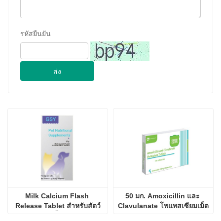
Milk Calcium Flash 
50 มก. Amoxicillin และ 
Release Tablet สำหรับสัตว์
Clavulanate โพแทสเซียมเม็ด
เลี้ยง
2024-09-28
จี่หนาน GSY BIOTECHNOLOGY CO., LTD. เข้าร่วมในงาน IPEX นิทรรศการปศุสัตว์นานาชาติของปากีสถานปี 2024
2024-09-11
ลูกค้าเยี่ยมชมจี่หนาน GSY Biotechnology Co.,Ltd
2024-09-07
จี่หนาน GSY Biotechnology Co.,Ltd ในนิทรรศการ Nanjing VIV