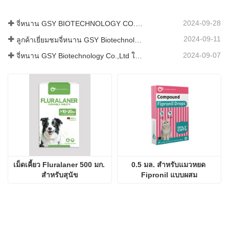
เม็ดเคี้ยว Fluralaner 500 มก. 
0.5 มล. สำหรับแมวหยด 
สำหรับสุนัข
Fipronil แบบผสม
เราเป็นบริษัทจีนที่อุทิศตนเพื่อการพัฒนาและส่งออกผลิตภัณฑ์
สำหรับการใช้สัตวแพทย์
ติดต่อเรา
บริษัท：
จี่หนาน GSY BIOTECHNOLOGY CO., LTD.