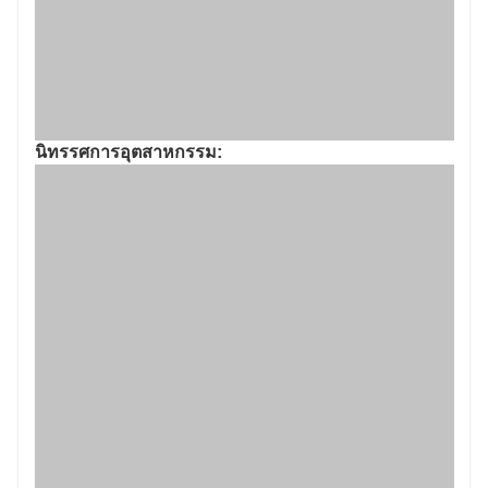
นิทรรศการอุตสาหกรรม:
กรณีความร่วมมือ: