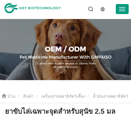
บ้าน
สินค้า
เครื่องถ่ายพยาธิสัตว์เลี้ยง
น้ำมันถ่ายพยาธิสัตว์
ยาขับไล่เฉพาะจุดสำหรับสุนัข 2.5 มล
เลี้ยง
ยาขับไล่เฉพาะจุดสำหรับสุนัข 2.5 มล