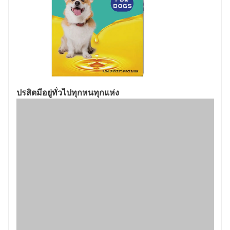
ปรสิตมีอยู่ทั่วไปทุกหนทุกแห่ง