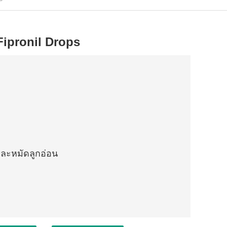
Fipronil Drops
และหมัดลูกอ่อน