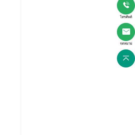
โทรศัพท์
จดหมาย