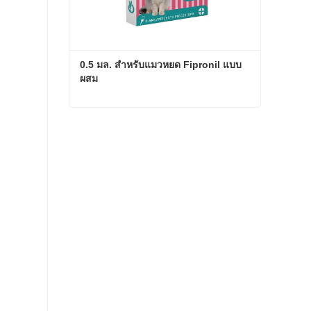
0.5 มล. สำหรับแมวหยด Fipronil แบบ
ผสม
0.5 มล. สำหรับแมวหยด Fipronil แบบผสม
ติดต่อเดี๋ยวนี้