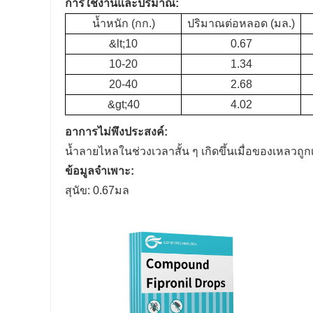
การใช้งานและปริมาณ:
น้ำหนัก (กก.)
ปริมาณต่อหลอด (มล.)
&lt;10
0.67
10-20
1.34
20-40
2.68
&gt;40
4.02
อาการไม่พึงประสงค์:
น้ำลายไหลในช่วงเวลาสั้น ๆ เกิดขึ้นเมื่อของเหลว
ข้อมูลจำเพาะ:
สุนัข: 0.67มล