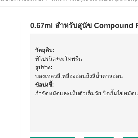
0.67ml สำหรับสุนัข Compound 
วัตถุดิบ:
ฟิโปรนิล+เมโทพรีน
รูปร่าง:
ของเหลวสีเหลืองอ่อนถึงสีน้ำตาลอ่อน
ข้อบ่งชี้:
กำจัดหมัดและเห็บตัวเต็มวัย ปิดกั้นไข่หมัด