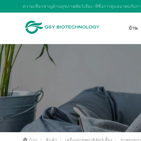
ความเชี่ยวชาญด้านสุขภาพสัตว์เลี้ยง: ที่ซึ่งการดูแลมาพบกับ
บ้าน
บ้าน
สินค้า
เครื่องถ่ายพยาธิสัตว์เลี้ยง
ยาหยอดถ่าย