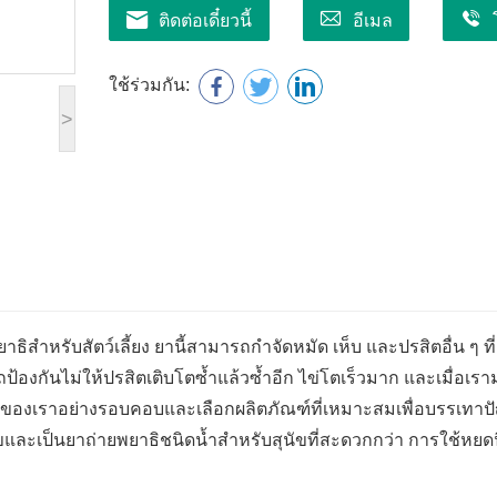
ติดต่อเดี๋ยวนี้
อีเมล
ใช้ร่วมกัน:
>
ิสำหรับสัตว์เลี้ยง ยานี้สามารถกำจัดหมัด เห็บ และปรสิตอื่น ๆ ที่
้องกันไม่ให้ปรสิตเติบโตซ้ำแล้วซ้ำอีก ไข่โตเร็วมาก และเมื่อเรา
ุนัขของเราอย่างรอบคอบและเลือกผลิตภัณฑ์ที่เหมาะสมเพื่อบรรเทา
ขและเป็นยาถ่ายพยาธิชนิดน้ำสำหรับสุนัขที่สะดวกกว่า การใช้หยดน