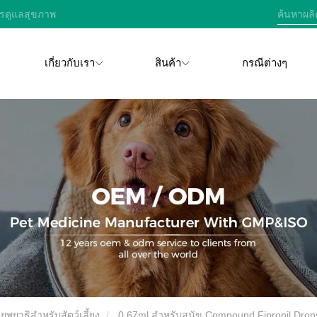
การดูแลสุขภาพ
เกี่ยวกับเรา
สินค้า
กรณีต่างๆ
พยาธิสำหรับสัตว์เลี้ยง
0.67ml สำหรับสุนัข Compound Fipronil Drop