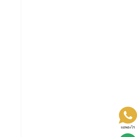
แอพอะไร