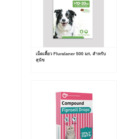
เม็ดเคี้ยว Fluralaner 500 มก. สำหรับ
สุนัข
เม็ดเคี้ยว Fluralaner 500 มก. สำหรับสุนัข
ติดต่อเดี๋ยวนี้