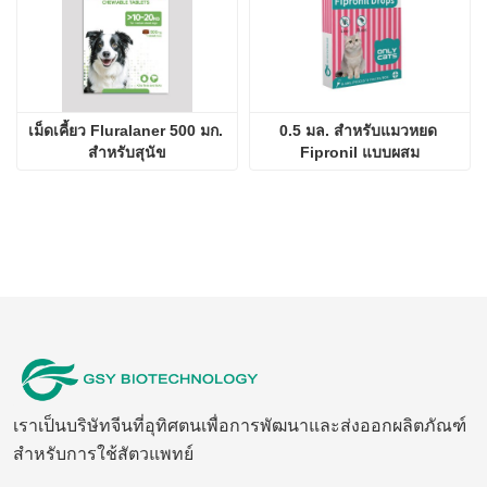
เม็ดเคี้ยว Fluralaner 500 มก. 
0.5 มล. สำหรับแมวหยด 
สำหรับสุนัข
Fipronil แบบผสม
เราเป็นบริษัทจีนที่อุทิศตนเพื่อการพัฒนาและส่งออกผลิตภัณฑ์
สำหรับการใช้สัตวแพทย์