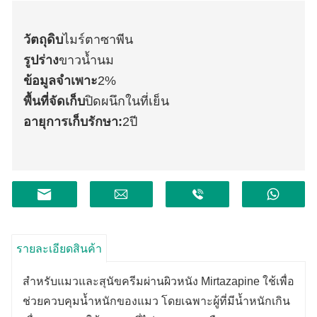
วัตถุดิบ
ไมร์ตาซาพีน
รูปร่าง
ขาวน้ำนม
ข้อมูลจำเพาะ
2%
พื้นที่จัดเก็บ
ปิดผนึกในที่เย็น
อายุการเก็บรักษา:
2
ปี
รายละเอียดสินค้า
สำหรับแมวและสุนัข
ครีมผ่านผิวหนัง Mirtazapine ใช้เพื่อ
ช่วยควบคุมน้ำหนักของแมว โดยเฉพาะผู้ที่มีน้ำหนักเกิน