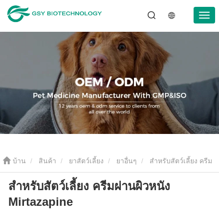
บ้าน
สินค้า
ยาสัตว์เลี้ยง
ยาอื่นๆ
สำหรับสัตว์เลี้ยง ครีม
สำหรับสัตว์เลี้ยง ครีมผ่านผิวหนัง
ผ่านผิวหนัง Mirtazapine
Mirtazapine