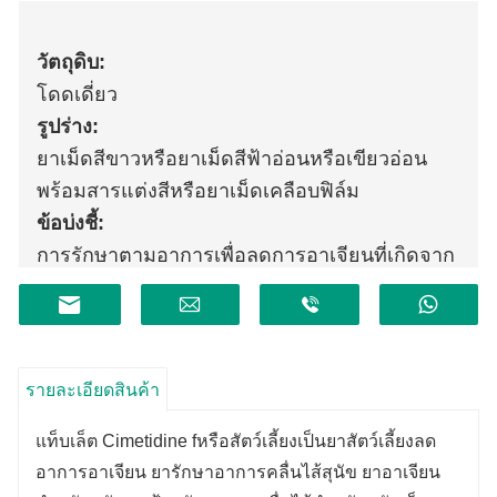
วัตถุดิบ:
โดดเดี่ยว
รูปร่าง:
ยาเม็ดสีขาวหรือยาเม็ดสีฟ้าอ่อนหรือเขียวอ่อน
พร้อมสารแต่งสีหรือยาเม็ดเคลือบฟิล์ม
ข้อบ่งชี้:
การรักษาตามอาการเพื่อลดการอาเจียนที่เกิดจาก
โรคกระเพาะเรื้อรังในสุนัข
รายละเอียดสินค้า
แท็บเล็ต Cimetidine f
หรือสัตว์เลี้ยง
เป็นยาสัตว์เลี้ยงลด
อาการอาเจียน ยารักษาอาการคลื่นไส้สุนัข ยาอาเจียน