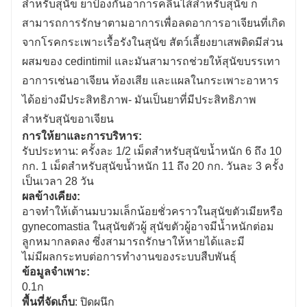
สำหรับสุนัข ยาป้องกันอาการคลื่นไส้สำหรับสุนัข ก็
สามารถ
การรักษาตามอาการเพื่อลดอาการอาเจียนที่เกิด
จากโรคกระเพาะเรื้อรังในสุนัข สัตว์เลี้ยงยาเสพติดมีส่วน
ผสมของ cedintimil และมันสามารถช่วยให้สุนัขบรรเทา
อาการเช่นอาเจียน ท้องเสีย และแผลในกระเพาะอาหาร
ได้อย่างมีประสิทธิภาพ
- มันเป็นยาที่มีประสิทธิภาพ
สำหรับสุนัขอาเจียน
การให้ยาและการบริหาร:
รับประทาน: ครั้งละ 1/2 เม็ดสำหรับสุนัขน้ำหนัก 6 ถึง 10
กก. 1 เม็ดสำหรับสุนัขน้ำหนัก 11 ถึง 20 กก. วันละ 3 ครั้ง
เป็นเวลา 28 วัน
ผลข้างเคียง:
อาจทำให้เต้านมบวมเล็กน้อยชั่วคราวในสุนัขตัวเมียหรือ
gynecomastia ในสุนัขตัวผู้ สุนัขตัวผู้อาจมีน้ำหนักต่อม
ลูกหมากลดลง ซึ่งสามารถรักษาให้หายได้และมี
ไม่มีผลกระทบต่อการทำงานของระบบสืบพันธุ์
ข้อมูลจำเพาะ:
0.1ก
พื้นที่จัดเก็บ
: ปิดผนึก