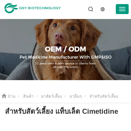
บ้าน
สินค้า
ยาสัตว์เลี้ยง
ยาอื่นๆ
สำหรับสัตว์เลี้ยง
สำหรับสัตว์เลี้ยง แท็บเล็ต Cimetidine
แท็บเล็ต Cimetidine