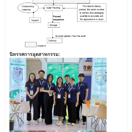
นิทรรศการอุตสาหกรรม: