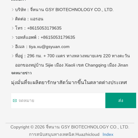
บริษัท：
จี่หนาน GSY BIOTECHNOLOGY CO., LTD.
ติดต่อ：
แอรอน
โทร：
+8615053179635
วอทส์แอพพ์：
+8615053179635
อีเมล：
tiya.xu@gsyuan.com
ที่อยู่：
296 กม. + 700 เมตร ทางหลวงหมายเลข 220 ทางตะวัน
ออกของหมู่บ้าน Sijie เมือง Xiaoli เขต Changqing เมือง Jinan
จดหมายข่าว
มุ่งมั่นที่จะผลิตยารักษาสัตว์มากขึ้นในตลาดต่างประเทศ
ส่ง
Copyright © 2026 จี่หนาน GSY BIOTECHNOLOGY CO., LTD.
การสนับสนุนทางเทคนิค:Huazhicloud
Index