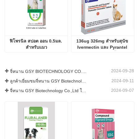
ฟิโพรนิล สปอต ออน 0.5มล. 
136ug 326mg สำหรับสุนัข 
สำหรับแมว
Ivermectin และ Pyrantel 
Pamoate เม็ดเคี้ยว
2024-09-28
จี่หนาน GSY BIOTECHNOLOGY CO., LTD. เข้าร่วมในงาน IPEX นิทรรศการปศุสัตว์นานาชาติของปากีสถานปี 2024
2024-09-11
ลูกค้าเยี่ยมชมจี่หนาน GSY Biotechnology Co.,Ltd
2024-09-07
จี่หนาน GSY Biotechnology Co.,Ltd ในนิทรรศการ Nanjing VIV