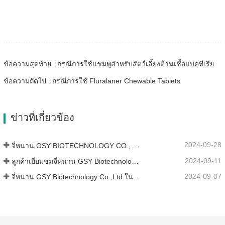
ข้อความสุดท้าย : กรณีการใช้แชมพูสำหรับสัตว์เลี้ยงต้านเชื้อแบคทีเรีย
ข้อความถัดไป : กรณีการใช้ Fluralaner Chewable Tablets
ข่าวที่เกี่ยวข้อง
2024-09-28
จี่หนาน GSY BIOTECHNOLOGY CO., LTD. เข้าร่วมในงาน IPEX นิทรรศการปศุสัตว์นานาชาติของปากีสถานปี 2024
2024-09-11
ลูกค้าเยี่ยมชมจี่หนาน GSY Biotechnology Co.,Ltd
2024-09-07
จี่หนาน GSY Biotechnology Co.,Ltd ในนิทรรศการ Nanjing VIV