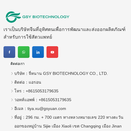
เราเป็นบริษัทจีนที่อุทิศตนเพื่อการพัฒนาและส่งออกผลิตภัณฑ์
สำหรับการใช้สัตวแพทย์
ติดต่อเรา
บริษัท：
จี่หนาน GSY BIOTECHNOLOGY CO., LTD.
ติดต่อ：
แอรอน
โทร：
+8615053179635
วอทส์แอพพ์：
+8615053179635
อีเมล：
tiya.xu@gsyuan.com
ที่อยู่：
296 กม. + 700 เมตร ทางหลวงหมายเลข 220 ทางตะวัน
ออกของหมู่บ้าน Sijie เมือง Xiaoli เขต Changqing เมือง Jinan